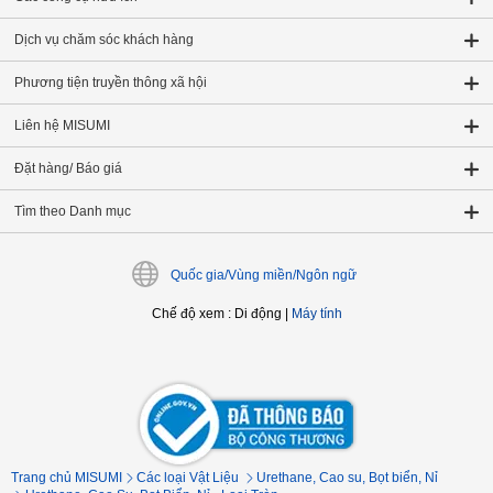
Dịch vụ chăm sóc khách hàng
Phương tiện truyền thông xã hội
Liên hệ MISUMI
Đặt hàng/ Báo giá
Tìm theo Danh mục
Quốc gia/Vùng miền/Ngôn ngữ
Chế độ xem
:
Di động
|
Máy tính
Trang chủ MISUMI
Các loại Vật Liệu
Urethane, Cao su, Bọt biển, Nỉ