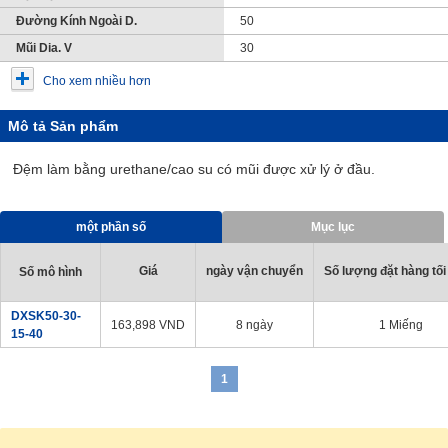
Đường Kính Ngoài D.
50
Mũi Dia. V
30
Cho xem nhiều hơn
Mô tả Sản phẩm
Đệm làm bằng urethane/cao su có mũi được xử lý ở đầu.
một phần số
Mục lục
Giá
ngày vận chuyển
Số lượng đặt hàng tối
Số mô hình
DXSK50-30-
163,898
VND
8 ngày
1 Miếng
15-40
1