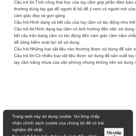
Câu trả lời:
Tính công thái học của tay cầm góp phần đảm bảo a
thường dùng tay gạt để người đi bộ để ý xem có người mở cửa 
cảm giác đẹp và gọn gàng .
Câu hỏi:
Hình dạng và kết cấu của tay cầm có tác động như thế
Câu trả lời:
Hình dạng tay cầm có ảnh hưởng đến việc sử dụng 
kết cấu trên báng cầm có tác động đến cảm giác cầm nắm chắc 
dễ dàng kiểm soát lực sẽ sử dụng.
Câu hỏi:
Những loại vật liệu nào thường được sử dụng để sản x
Câu trả lời:
Có nhiều loại vật liệu được sử dụng để sản xuất ta
tay cầm bằng nhựa của văn phòng nhưng không nên sử dụng ngo
Trang web này sử dụng cookie. Vui lòng chấp
nhận chính sách cookie của chúng tôi để có trải
nghiệm tốt nhất.
Tôi chấp