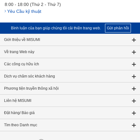
8:00 - 18:00 (Thứ 2 - Thứ 7)
Yêu Cầu kỹ thuật
Bình luận của bạn giúp chúng tôi cải thiện trang web.
Gửi phản hồi
Giới thiệu về MISUMI
Về trang Web này
Các công cụ hữu ích
Dịch vụ chăm sóc khách hàng
Phương tiện truyền thông xã hội
Liên hệ MISUMI
Đặt hàng/ Báo giá
Tìm theo Danh mục