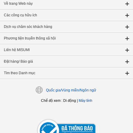
Về trang Web này
Các công cụ hữu ích
Dịch vụ chăm sóc khách hàng
Phương tiện truyền thông xã hội
Liên hệ MISUMI
Đặt hàng/ Báo giá
Tìm theo Danh mục
Quốc gia/Vùng miền/Ngôn ngữ
Chế độ xem
:
Di động
|
Máy tính