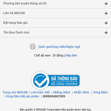
Phương tiện truyền thông xã hội
Liên hệ MISUMI
Đặt hàng/ Báo giá
Tìm theo Danh mục
Quốc gia/Vùng miền/Ngôn ngữ
Chế độ xem
:
Di động
|
Máy tính
Trang chủ MISUMI
Linh Kiện Siết
Miếng chêm
Nhẫn Shim
Vòng Đệm
Vòng Đệm Mã sản phẩm
BRB004007005
Bản quyền © MISUMI Corporation Mọi quyền được bảo lưu.