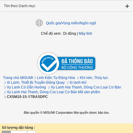
Tìm theo Danh mục
Quốc gia/Vùng miền/Ngôn ngữ
Chế độ xem
:
Di động
|
Máy tính
Trang chủ MISUMI
Linh Kiện Tự Động Hóa
Khí nén, Thủy lực
Xi Lanh, Thiết Bị Truyền Động Quay
Xi lanh khí
Xy Lanh Có Dẫn Hướng
Xy Lanh Hai Thanh, Dòng Cxs Loại Cơ Bản
Xy Lanh Hai Thanh, Dòng Cxs Loại Cơ Bản Mã sản phẩm
CXSM10-15-Y7BASDPC
Bản quyền © MISUMI Corporation Mọi quyền được bảo lưu.
Số lượng đặt hàng :