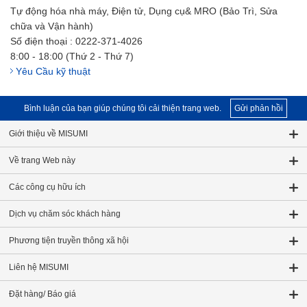
Tự động hóa nhà máy, Điện tử, Dụng cụ& MRO (Bảo Trì, Sửa
chữa và Vận hành)
Số điện thoại : 0222-371-4026
8:00 - 18:00 (Thứ 2 - Thứ 7)
Yêu Cầu kỹ thuật
Bình luận của bạn giúp chúng tôi cải thiện trang web.
Gửi phản hồi
Giới thiệu về MISUMI
Về trang Web này
Các công cụ hữu ích
Dịch vụ chăm sóc khách hàng
Phương tiện truyền thông xã hội
Liên hệ MISUMI
Đặt hàng/ Báo giá