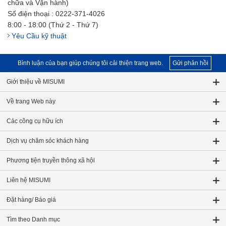
chữa và Vận hành)
Số điện thoại : 0222-371-4026
8:00 - 18:00 (Thứ 2 - Thứ 7)
Yêu Cầu kỹ thuật
Bình luận của bạn giúp chúng tôi cải thiện trang web.
Gửi phản hồi
Giới thiệu về MISUMI
Về trang Web này
Các công cụ hữu ích
Dịch vụ chăm sóc khách hàng
Phương tiện truyền thông xã hội
Liên hệ MISUMI
Đặt hàng/ Báo giá
Tìm theo Danh mục