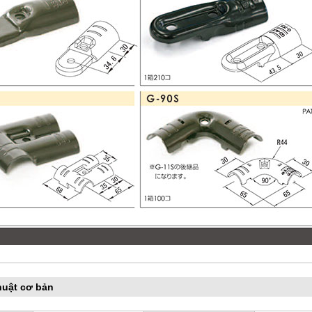
huật cơ bản