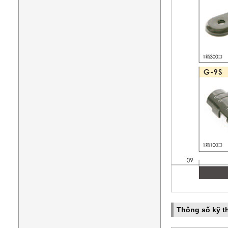
Thông số kỹ t