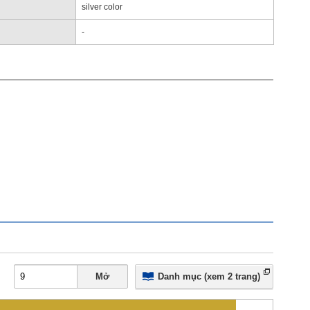
silver color
-
Mở
Danh mục (xem 2 trang)