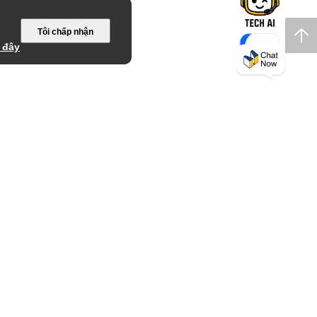
Tôi chấp nhận
 đây