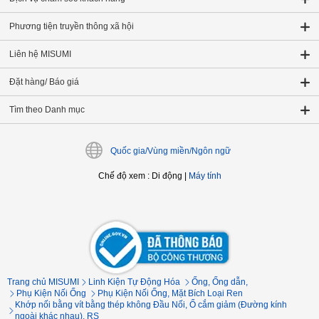
Phương tiện truyền thông xã hội
Liên hệ MISUMI
Đặt hàng/ Báo giá
Tìm theo Danh mục
Quốc gia/Vùng miền/Ngôn ngữ
Chế độ xem
:
Di động
|
Máy tính
Trang chủ MISUMI
Linh Kiện Tự Động Hóa
Ống, Ống dẫn,
Phụ Kiện Nối Ống
Phụ Kiện Nối Ống, Mặt Bích Loại Ren
Khớp nối bằng vít bằng thép không Đầu Nối, Ổ cắm giảm (Đường kính
ngoài khác nhau), RS