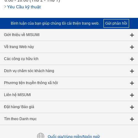
8:00 - 18:00 (Thứ 2 - Thứ 7)
Yêu Cầu kỹ thuật
Bình luận của bạn giúp chúng tôi cải thiện trang web.
Gửi phản hồi
Giới thiệu về MISUMI
Về trang Web này
Các công cụ hữu ích
Dịch vụ chăm sóc khách hàng
Phương tiện truyền thông xã hội
Liên hệ MISUMI
Đặt hàng/ Báo giá
Tìm theo Danh mục
Quốc gia/Vùng miền/Ngôn ngữ