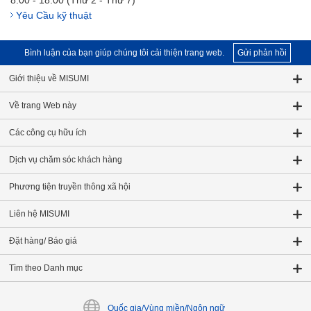
8:00 - 18:00 (Thứ 2 - Thứ 7)
Yêu Cầu kỹ thuật
Bình luận của bạn giúp chúng tôi cải thiện trang web.
Gửi phản hồi
Giới thiệu về MISUMI
Về trang Web này
Các công cụ hữu ích
Dịch vụ chăm sóc khách hàng
Phương tiện truyền thông xã hội
Liên hệ MISUMI
Đặt hàng/ Báo giá
Tìm theo Danh mục
Quốc gia/Vùng miền/Ngôn ngữ