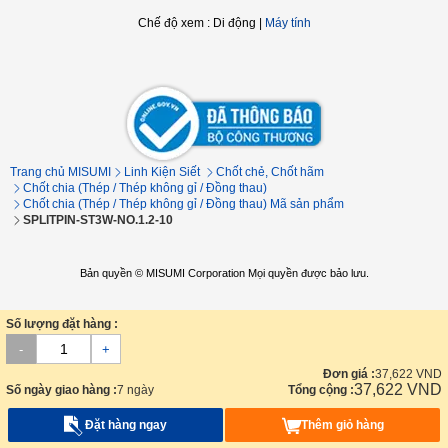
Chế độ xem
:
Di động
|
Máy tính
Trang chủ MISUMI
Linh Kiện Siết
Chốt chẻ, Chốt hãm
Chốt chia (Thép / Thép không gỉ / Đồng thau)
Chốt chia (Thép / Thép không gỉ / Đồng thau) Mã sản phẩm
SPLITPIN-ST3W-NO.1.2-10
Bản quyền © MISUMI Corporation Mọi quyền được bảo lưu.
Số lượng đặt hàng :
-
+
Đơn giá :
37,622
VND
37,622
VND
Số ngày giao hàng :
7 ngày
Tổng cộng :
Đặt hàng ngay
Thêm giỏ hàng