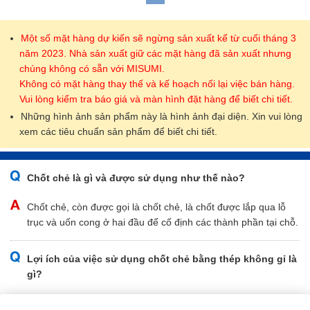
Một số mặt hàng dự kiến sẽ ngừng sản xuất kể từ cuối tháng 3
năm 2023. Nhà sản xuất giữ các mặt hàng đã sản xuất nhưng
chúng không có sẵn với MISUMI.
Không có mặt hàng thay thế và kế hoạch nối lại việc bán hàng.
Vui lòng kiểm tra báo giá và màn hình đặt hàng để biết chi tiết.
Những hình ảnh sản phẩm này là hình ảnh đại diện. Xin vui lòng
xem các tiêu chuẩn sản phẩm để biết chi tiết.
Chốt chẻ là gì và được sử dụng như thế nào?
Chốt chẻ, còn được gọi là chốt chẻ, là chốt được lắp qua lỗ
trục và uốn cong ở hai đầu để cố định các thành phần tại chỗ.
Lợi ích của việc sử dụng chốt chẻ bằng thép không gỉ là
gì?
Chốt chia bằng thép không gỉ, đặc biệt là SUS316 và