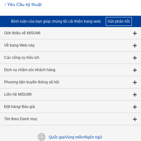
Yêu Cầu kỹ thuật
Bình luận của bạn giúp chúng tôi cải thiện trang web.
Gửi phản hồi
Giới thiệu về MISUMI
Về trang Web này
Các công cụ hữu ích
Dịch vụ chăm sóc khách hàng
Phương tiện truyền thông xã hội
Liên hệ MISUMI
Đặt hàng/ Báo giá
Tìm theo Danh mục
Quốc gia/Vùng miền/Ngôn ngữ