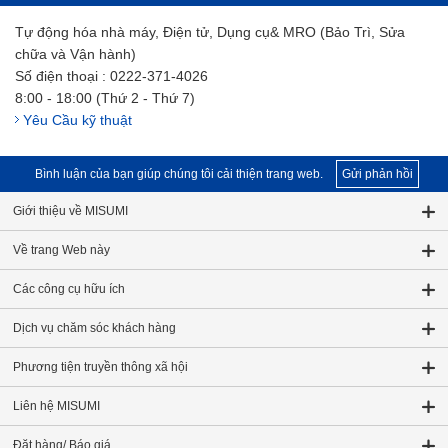
Tự động hóa nhà máy, Điện tử, Dụng cụ& MRO (Bảo Trì, Sửa
chữa và Vận hành)
Số điện thoại : 0222-371-4026
8:00 - 18:00 (Thứ 2 - Thứ 7)
Yêu Cầu kỹ thuật
Bình luận của bạn giúp chúng tôi cải thiện trang web.
Gửi phản hồi
Giới thiệu về MISUMI
Về trang Web này
Các công cụ hữu ích
Dịch vụ chăm sóc khách hàng
Phương tiện truyền thông xã hội
Liên hệ MISUMI
Đặt hàng/ Báo giá