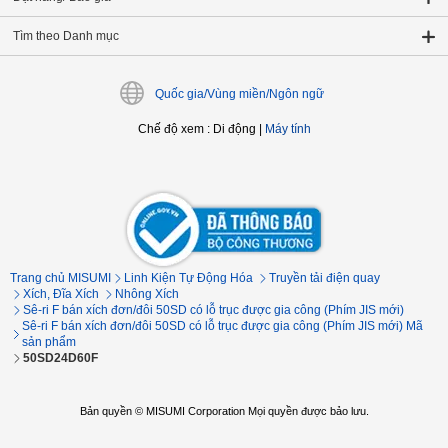
Tìm theo Danh mục
Quốc gia/Vùng miền/Ngôn ngữ
Chế độ xem
:
Di động
|
Máy tính
Trang chủ MISUMI
Linh Kiện Tự Động Hóa
Truyền tải điện quay
Xích, Đĩa Xích
Nhông Xích
Sê-ri F bán xích đơn/đôi 50SD có lỗ trục được gia công (Phím JIS mới)
Sê-ri F bán xích đơn/đôi 50SD có lỗ trục được gia công (Phím JIS mới) Mã
sản phẩm
50SD24D60F
Bản quyền © MISUMI Corporation Mọi quyền được bảo lưu.