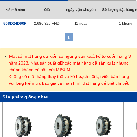
Giá
ngày vận chuyển
Số lượng đặt hàng tố
Số mô hình
50SD24D60F
2,686,827
VND
11 ngày
1 Miếng
1
Một số mặt hàng dự kiến sẽ ngừng sản xuất kể từ cuối tháng 3
năm 2023. Nhà sản xuất giữ các mặt hàng đã sản xuất nhưng
chúng không có sẵn với MISUMI.
Không có mặt hàng thay thế và kế hoạch nối lại việc bán hàng.
Vui lòng kiểm tra báo giá và màn hình đặt hàng để biết chi tiết.
Sản phẩm giống nhau