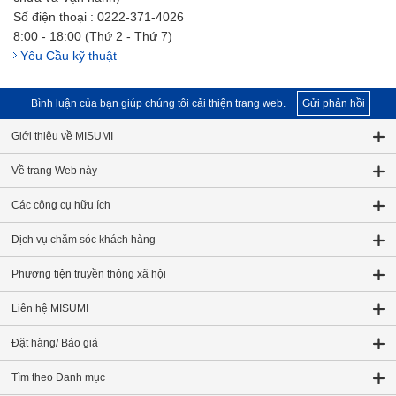
Số điện thoại : 0222-371-4026
8:00 - 18:00 (Thứ 2 - Thứ 7)
Yêu Cầu kỹ thuật
Bình luận của bạn giúp chúng tôi cải thiện trang web.
Gửi phản hồi
Giới thiệu về MISUMI
Về trang Web này
Các công cụ hữu ích
Dịch vụ chăm sóc khách hàng
Phương tiện truyền thông xã hội
Liên hệ MISUMI
Đặt hàng/ Báo giá
Tìm theo Danh mục