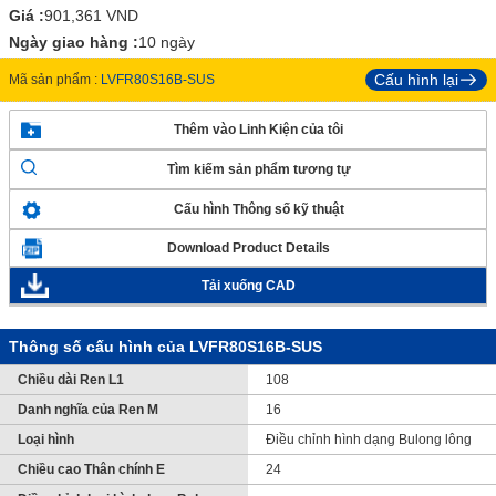
Giá :
901,361
VND
Ngày giao hàng :
10 ngày
Cấu hình lại
Mã sản phẩm :
LVFR80S16B-SUS
Thêm vào Linh Kiện của tôi
Tìm kiếm sản phẩm tương tự
Cấu hình Thông số kỹ thuật
Download Product Details
Tải xuống CAD
Thông số cấu hình của LVFR80S16B-SUS
Chiều dài Ren L1
108
Danh nghĩa của Ren M
16
Loại hình
Điều chỉnh hình dạng Bulong lông
Chiều cao Thân chính E
24