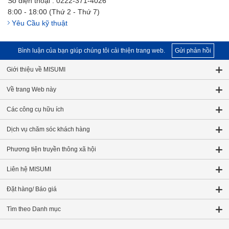
Số điện thoại : 0222-371-4026
8:00 - 18:00 (Thứ 2 - Thứ 7)
Yêu Cầu kỹ thuật
Bình luận của bạn giúp chúng tôi cải thiện trang web.
Gửi phản hồi
Giới thiệu về MISUMI
Về trang Web này
Các công cụ hữu ích
Dịch vụ chăm sóc khách hàng
Phương tiện truyền thông xã hội
Liên hệ MISUMI
Đặt hàng/ Báo giá
Tìm theo Danh mục