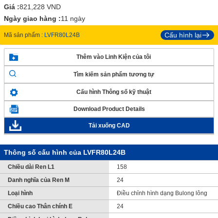
Giá :
821,228
VND
Ngày giao hàng :
11 ngày
Cấu hình lại
Mã sản phẩm :
LVFR80L24B
Thêm vào Linh Kiện của tôi
Tìm kiếm sản phẩm tương tự
Cấu hình Thông số kỹ thuật
Download Product Details
Tải xuống CAD
Thông số cấu hình của LVFR80L24B
Chiều dài Ren L1
158
Danh nghĩa của Ren M
24
Loại hình
Điều chỉnh hình dạng Bulong lông
Chiều cao Thân chính E
24