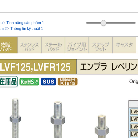
ầu
Tính năng sản phẩm 1
ẩm 2
Thông tin kỹ thuật 1