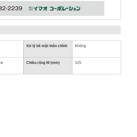
Xử lý bề mặt thân chính
Không
ce
Chiều rộng W (mm)
125