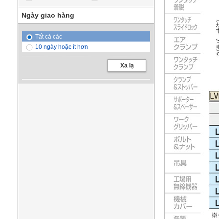
Ngày giao hàng
Tất cả các
10 ngày hoặc ít hơn
Xa lạ