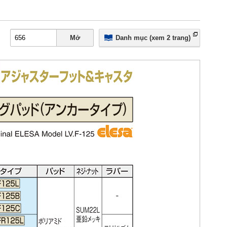
Mở
Danh mục (xem 2 trang)