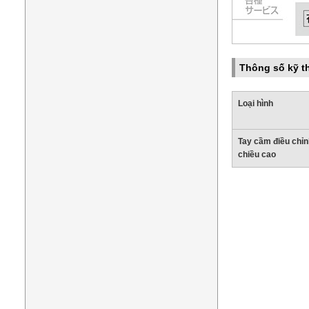
Thông số kỹ t
Loại hình
Tay cầm điều chỉn
chiều cao