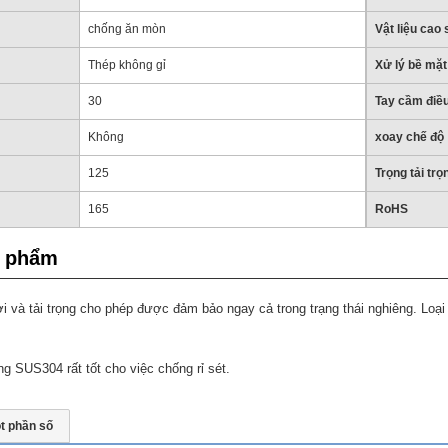
chống ăn mòn
Vật liệu cao
Thép không gỉ
Xử lý bề mặt
30
Tay cầm điều
Không
xoay chế độ
125
Trọng tải tr
165
RoHS
n phẩm
ời và tải trọng cho phép được đảm bảo ngay cả trong trạng thái nghiêng. Loại
 SUS304 rất tốt cho việc chống rỉ sét.
t phần số