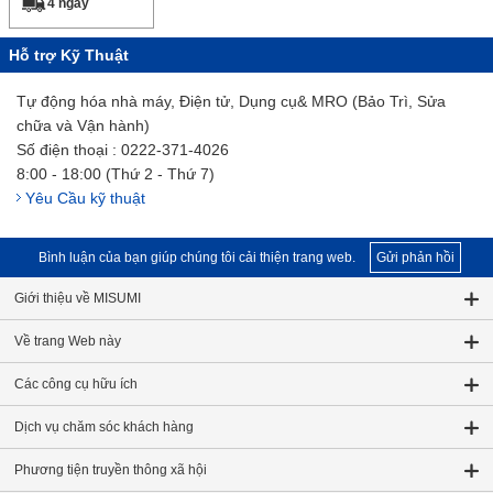
4 ngày
Hỗ trợ Kỹ Thuật
Tự động hóa nhà máy, Điện tử, Dụng cụ& MRO (Bảo Trì, Sửa
chữa và Vận hành)
Số điện thoại : 0222-371-4026
8:00 - 18:00 (Thứ 2 - Thứ 7)
Yêu Cầu kỹ thuật
Bình luận của bạn giúp chúng tôi cải thiện trang web.
Gửi phản hồi
Giới thiệu về MISUMI
Về trang Web này
Các công cụ hữu ích
Dịch vụ chăm sóc khách hàng
Phương tiện truyền thông xã hội