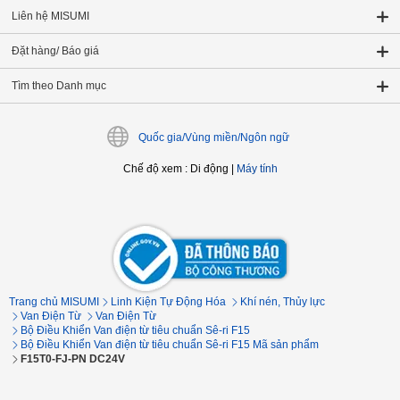
Liên hệ MISUMI
Đặt hàng/ Báo giá
Tìm theo Danh mục
Quốc gia/Vùng miền/Ngôn ngữ
Chế độ xem
:
Di động
|
Máy tính
Trang chủ MISUMI
Linh Kiện Tự Động Hóa
Khí nén, Thủy lực
Van Điện Từ
Van Điện Từ
Bộ Điều Khiển Van điện từ tiêu chuẩn Sê-ri F15
Bộ Điều Khiển Van điện từ tiêu chuẩn Sê-ri F15 Mã sản phẩm
F15T0-FJ-PN DC24V