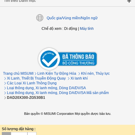
Tìm theo Danh mục
Quốc gia/Vùng miền/Ngôn ngữ
Chế độ xem
:
Di động
|
Máy tính
Trang chủ MISUMI
Linh Kiện Tự Động Hóa
Khí nén, Thủy lực
Xi Lanh, Thiết Bị Truyền Động Quay
Xi lanh khí
Các Loại Xi Lanh Thông Dụng
Loại thông dụng, Xi lanh mỏng, Dòng DA/DV/SA
Loại thông dụng, Xi lanh mỏng, Dòng DA/DV/SA Mã sản phẩm
DAD20X300-ZG530B1
Bản quyền © MISUMI Corporation Mọi quyền được bảo lưu.
Số lượng đặt hàng :