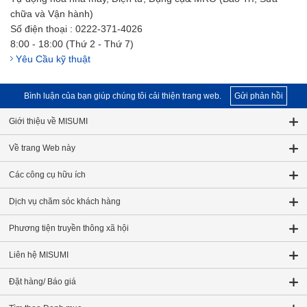
chữa và Vận hành)
Số điện thoại : 0222-371-4026
8:00 - 18:00 (Thứ 2 - Thứ 7)
Yêu Cầu kỹ thuật
Bình luận của bạn giúp chúng tôi cải thiện trang web.
Gửi phản hồi
Giới thiệu về MISUMI
Về trang Web này
Các công cụ hữu ích
Dịch vụ chăm sóc khách hàng
Phương tiện truyền thông xã hội
Liên hệ MISUMI
Đặt hàng/ Báo giá