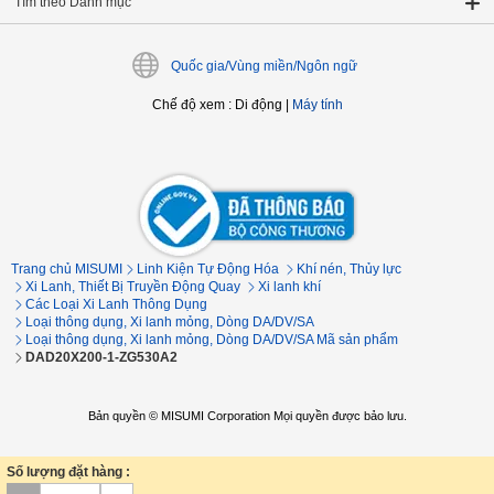
Tìm theo Danh mục
Quốc gia/Vùng miền/Ngôn ngữ
Chế độ xem
:
Di động
|
Máy tính
Trang chủ MISUMI
Linh Kiện Tự Động Hóa
Khí nén, Thủy lực
Xi Lanh, Thiết Bị Truyền Động Quay
Xi lanh khí
Các Loại Xi Lanh Thông Dụng
Loại thông dụng, Xi lanh mỏng, Dòng DA/DV/SA
Loại thông dụng, Xi lanh mỏng, Dòng DA/DV/SA Mã sản phẩm
DAD20X200-1-ZG530A2
Bản quyền © MISUMI Corporation Mọi quyền được bảo lưu.
Số lượng đặt hàng :