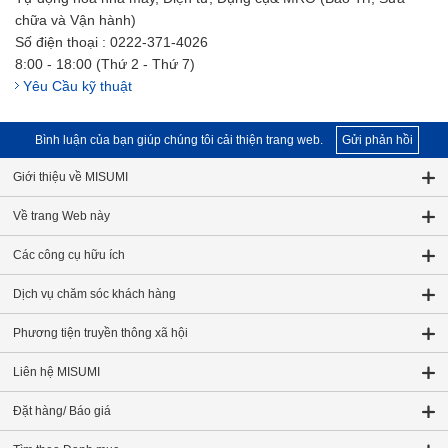
chữa và Vận hành)
Số điện thoại : 0222-371-4026
8:00 - 18:00 (Thứ 2 - Thứ 7)
Yêu Cầu kỹ thuật
Bình luận của bạn giúp chúng tôi cải thiện trang web.
Gửi phản hồi
Giới thiệu về MISUMI
Về trang Web này
Các công cụ hữu ích
Dịch vụ chăm sóc khách hàng
Phương tiện truyền thông xã hội
Liên hệ MISUMI
Đặt hàng/ Báo giá