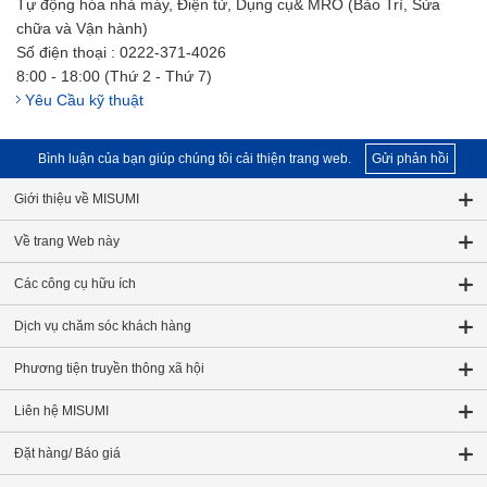
Tự động hóa nhà máy, Điện tử, Dụng cụ& MRO (Bảo Trì, Sửa
chữa và Vận hành)
Số điện thoại : 0222-371-4026
8:00 - 18:00 (Thứ 2 - Thứ 7)
Yêu Cầu kỹ thuật
Bình luận của bạn giúp chúng tôi cải thiện trang web.
Gửi phản hồi
Giới thiệu về MISUMI
Về trang Web này
Các công cụ hữu ích
Dịch vụ chăm sóc khách hàng
Phương tiện truyền thông xã hội
Liên hệ MISUMI
Đặt hàng/ Báo giá