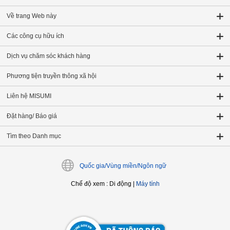
Về trang Web này
Các công cụ hữu ích
Dịch vụ chăm sóc khách hàng
Phương tiện truyền thông xã hội
Liên hệ MISUMI
Đặt hàng/ Báo giá
Tìm theo Danh mục
Quốc gia/Vùng miền/Ngôn ngữ
Chế độ xem
:
Di động
|
Máy tính