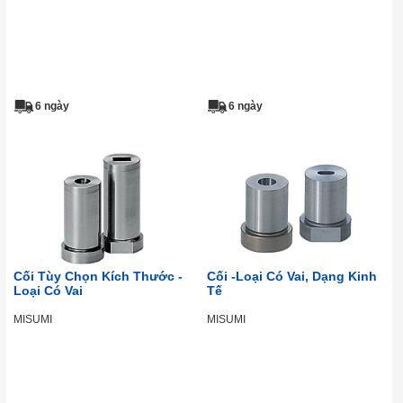
6 ngày
6 ngày
Cối Tùy Chọn Kích Thước -
Cối -Loại Có Vai, Dạng Kinh
Loại Có Vai
Tế
MISUMI
MISUMI