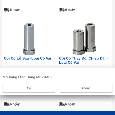
8 ngày
6 ngày
Cối Có Lỗ Sâu -Loại Có Vai
Cối Có Thay Đổi Chiều Dài -
Loại Có Vai
MISUMI
MISUMI
Mở bằng Ứng Dụng MISUMI ?
Có
Không
6 ngày
6 ngày