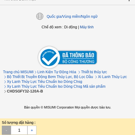
Quốc gia/Vùng miền/Ngôn ngữ
Chế độ xem
:
Di động
|
Máy tính
Trang chủ MISUMI
Linh Kiện Tự Động Hóa
Thiết bị thủy lực
Bộ Thiết Bị Truyền Động Bơm Thủy Lực, Bộ Lọc Dầu
Xi Lanh Thủy Lực
Xy Lanh Thủy Lực Tiêu Chuẩn Iso Dòng Chsg
Xy Lanh Thủy Lực Tiêu Chuẩn Iso Dòng Chsg Mã sản phẩm
CHDSGFY32-120A-B
Bản quyền © MISUMI Corporation Mọi quyền được bảo lưu.
Số lượng đặt hàng :
-
+