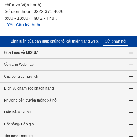
chữa và Vận hành)
Số điện thoại : 0222-371-4026
8:00 - 18:00 (Thứ 2 - Thứ 7)
Yêu Cầu kỹ thuật
Bình luận của bạn giúp chúng tôi cải thiện trang web.
Gửi phản hồi
Giới thiệu về MISUMI
Về trang Web này
Các công cụ hữu ích
Dịch vụ chăm sóc khách hàng
Phương tiện truyền thông xã hội
Liên hệ MISUMI
Đặt hàng/ Báo giá
Tìm theo Danh mục