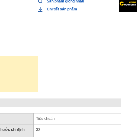
Sản phẩm giống nhau
Chi tiết sản phẩm
Tiêu chuẩn
 thước chỉ định
32