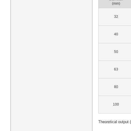
(mm)
32
40
50
63
80
100
Theoretical output