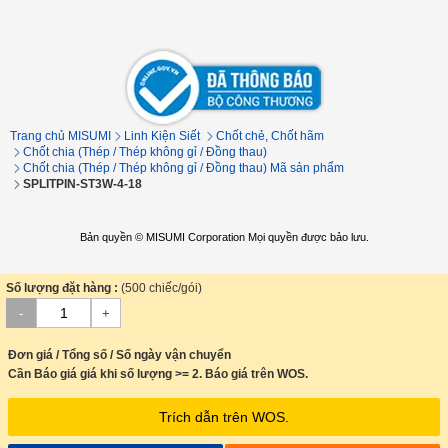
Trang chủ MISUMI
Linh Kiện Siết
Chốt chẻ, Chốt hãm
Chốt chia (Thép / Thép không gỉ / Đồng thau)
Chốt chia (Thép / Thép không gỉ / Đồng thau) Mã sản phẩm
SPLITPIN-ST3W-4-18
Bản quyền © MISUMI Corporation Mọi quyền được bảo lưu.
Số lượng đặt hàng :
(500 chiếc/gói)
-
+
Đơn giá / Tổng số / Số ngày vận chuyển
Cần Báo giá giá khi số lượng >= 2. Báo giá trên WOS.
Trích dẫn trên WOS.