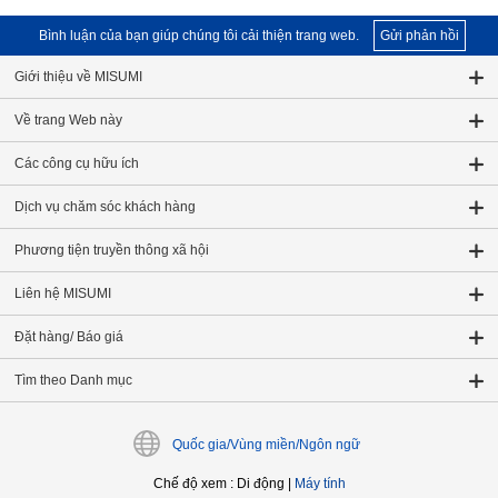
Bình luận của bạn giúp chúng tôi cải thiện trang web.
Gửi phản hồi
Giới thiệu về MISUMI
Về trang Web này
Các công cụ hữu ích
Dịch vụ chăm sóc khách hàng
Phương tiện truyền thông xã hội
Liên hệ MISUMI
Đặt hàng/ Báo giá
Tìm theo Danh mục
Quốc gia/Vùng miền/Ngôn ngữ
Chế độ xem
:
Di động
|
Máy tính