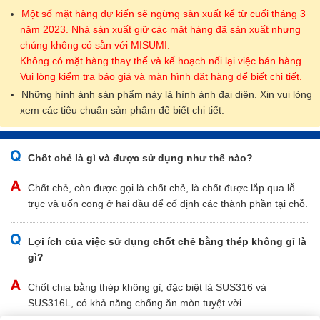
Một số mặt hàng dự kiến sẽ ngừng sản xuất kể từ cuối tháng 3
năm 2023. Nhà sản xuất giữ các mặt hàng đã sản xuất nhưng
chúng không có sẵn với MISUMI.
Không có mặt hàng thay thế và kế hoạch nối lại việc bán hàng.
Vui lòng kiểm tra báo giá và màn hình đặt hàng để biết chi tiết.
Những hình ảnh sản phẩm này là hình ảnh đại diện. Xin vui lòng
xem các tiêu chuẩn sản phẩm để biết chi tiết.
Chốt chẻ là gì và được sử dụng như thế nào?
Chốt chẻ, còn được gọi là chốt chẻ, là chốt được lắp qua lỗ
trục và uốn cong ở hai đầu để cố định các thành phần tại chỗ.
Lợi ích của việc sử dụng chốt chẻ bằng thép không gỉ là
gì?
Chốt chia bằng thép không gỉ, đặc biệt là SUS316 và
SUS316L, có khả năng chống ăn mòn tuyệt vời.