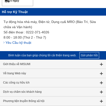
4 ngày
Hỗ trợ Kỹ Thuật
Tự động hóa nhà máy, Điện tử, Dụng cụ& MRO (Bảo Trì, Sửa
chữa và Vận hành)
Số điện thoại : 0222-371-4026
8:00 - 18:00 (Thứ 2 - Thứ 7)
Yêu Cầu kỹ thuật
Bình luận của bạn giúp chúng tôi cải thiện trang web.
Gửi phản hồi
Giới thiệu về MISUMI
Về trang Web này
Các công cụ hữu ích
Dịch vụ chăm sóc khách hàng
Phương tiện truyền thông xã hội