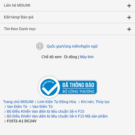
Liên hệ MISUMI
Đặt hàng/ Báo giá
Tìm theo Danh mục
Quốc gia/Vùng miền/Ngôn ngữ
Chế độ xem
:
Di động
|
Máy tính
Trang chủ MISUMI
Linh Kiện Tự Động Hóa
Khí nén, Thủy lực
Van Điện Từ
Van Điện Từ
Bộ Điều Khiển Van điện từ tiêu chuẩn Sê-ri F15
Bộ Điều Khiển Van điện từ tiêu chuẩn Sê-ri F15 Mã sản phẩm
F15T2-A1 DC24V