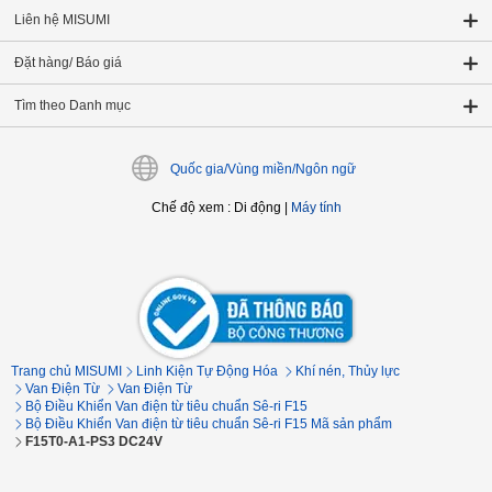
Liên hệ MISUMI
Đặt hàng/ Báo giá
Tìm theo Danh mục
Quốc gia/Vùng miền/Ngôn ngữ
Chế độ xem
:
Di động
|
Máy tính
Trang chủ MISUMI
Linh Kiện Tự Động Hóa
Khí nén, Thủy lực
Van Điện Từ
Van Điện Từ
Bộ Điều Khiển Van điện từ tiêu chuẩn Sê-ri F15
Bộ Điều Khiển Van điện từ tiêu chuẩn Sê-ri F15 Mã sản phẩm
F15T0-A1-PS3 DC24V