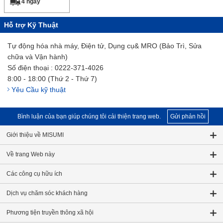
4 ngày
Hỗ trợ Kỹ Thuật
Tự động hóa nhà máy, Điện tử, Dụng cụ& MRO (Bảo Trì, Sửa
chữa và Vận hành)
Số điện thoại : 0222-371-4026
8:00 - 18:00 (Thứ 2 - Thứ 7)
Yêu Cầu kỹ thuật
Bình luận của bạn giúp chúng tôi cải thiện trang web.
Gửi phản hồi
Giới thiệu về MISUMI
Về trang Web này
Các công cụ hữu ích
Dịch vụ chăm sóc khách hàng
Phương tiện truyền thông xã hội