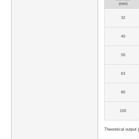
(mm)
32
40
50
63
80
100
Theoretical output