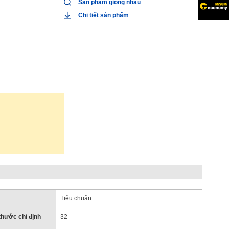
Sản phẩm giống nhau
Chi tiết sản phẩm
Tiêu chuẩn
 thước chỉ định
32