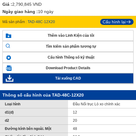
Giá :
2,790,845
VND
Ngày giao hàng :
10 ngày
Cấu hình lại
Mã sản phẩm :
TAD-48C-12X20
Thêm vào Linh Kiện của tôi
Tìm kiếm sản phẩm tương tự
Cấu hình Thông số kỹ thuật
Download Product Details
Tải xuống CAD
Thông số cấu hình của TAD-48C-12X20
Loại hình
Đầu Nối trục Lò xo chính xác
d1(d)
12
d2
20
Đường kính bên ngoài. Một
48