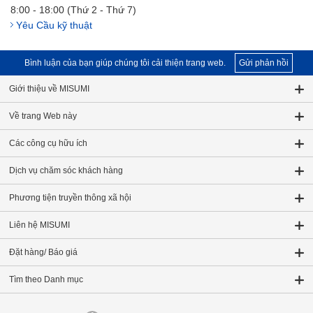
8:00 - 18:00 (Thứ 2 - Thứ 7)
Yêu Cầu kỹ thuật
Bình luận của bạn giúp chúng tôi cải thiện trang web.
Gửi phản hồi
Giới thiệu về MISUMI
Về trang Web này
Các công cụ hữu ích
Dịch vụ chăm sóc khách hàng
Phương tiện truyền thông xã hội
Liên hệ MISUMI
Đặt hàng/ Báo giá
Tìm theo Danh mục