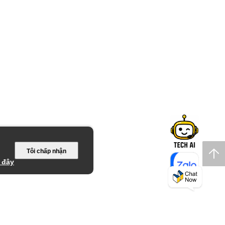
Tôi chấp nhận
 đây