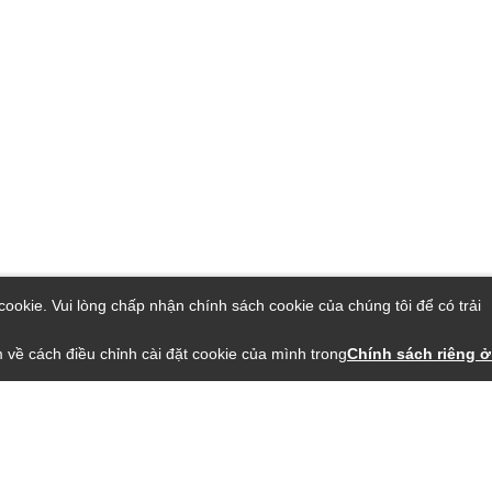
ookie. Vui lòng chấp nhận chính sách cookie của chúng tôi để có trải
 về cách điều chỉnh cài đặt cookie của mình trong
Chính sách riêng ở