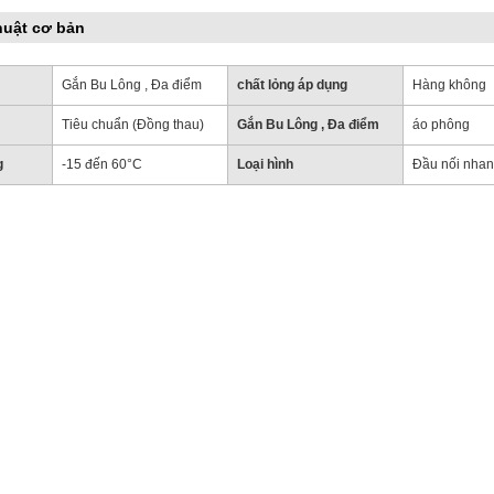
huật cơ bản
Gắn Bu Lông , Đa điểm
chất lỏng áp dụng
Hàng không
Tiêu chuẩn (Đồng thau)
Gắn Bu Lông , Đa điểm
áo phông
g
-15 đến 60°C
Loại hình
Đầu nối nha