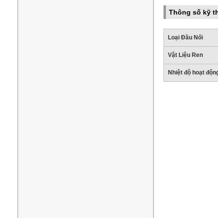
Thông số kỹ t
Loại Đầu Nối
Vật Liệu Ren
Nhiệt độ hoạt độn