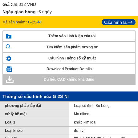
Giá :
89,812
VND
Ngày giao hàng :
6 ngày
Cấu hình lại
Mã sản phẩm :
G-2S-NI
Thêm vào Linh Kiện của tôi
Tìm kiếm sản phẩm tương tự
Cấu hình Thông số kỹ thuật
Download Product Details
Dữ liệu CAD không khả dụng
Thông số cấu hình của G-2S-NI
phương pháp lắp đặt
Loại cố định Bu Lông
xử lý bề mặt
Mạ niken
Loại 1
khớp kim loại
Loại khớp
đơn vị