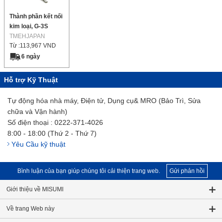
Thành phần kết nối
kim loại, G-3S
TMEHJAPAN
Từ :
113,967
VND
6 ngày
Hỗ trợ Kỹ Thuật
Tự động hóa nhà máy, Điện tử, Dụng cụ& MRO (Bảo Trì, Sửa
chữa và Vận hành)
Số điện thoại : 0222-371-4026
8:00 - 18:00 (Thứ 2 - Thứ 7)
Yêu Cầu kỹ thuật
Bình luận của bạn giúp chúng tôi cải thiện trang web.
Gửi phản hồi
Giới thiệu về MISUMI
Về trang Web này