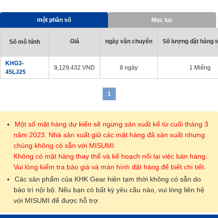
một phần số
Mục lục
Giá
ngày vận chuyển
Số lượng đặt hàng tố
Số mô hình
KHG3-
9,129,432
VND
8 ngày
1 Miếng
45LJ25
1
Một số mặt hàng dự kiến sẽ ngừng sản xuất kể từ cuối tháng 3
năm 2023. Nhà sản xuất giữ các mặt hàng đã sản xuất nhưng
chúng không có sẵn với MISUMI.
Không có mặt hàng thay thế và kế hoạch nối lại việc bán hàng.
Vui lòng kiểm tra báo giá và màn hình đặt hàng để biết chi tiết.
Các sản phẩm của KHK Gear hiện tạm thời không có sẵn do
bảo trì nội bộ. Nếu bạn có bất kỳ yêu cầu nào, vui lòng liên hệ
với MISUMI để được hỗ trợ.