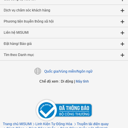
Dịch vụ chăm sóc khách hàng
Phương tiện truyền thông xã hội
Liên hệ MISUMI
Đặt hàng/ Báo giá
Tìm theo Danh mục
Quốc gia/Vùng miền/Ngôn ngữ
Chế độ xem
:
Di động
|
Máy tính
Trang chủ MISUMI
Linh Kiện Tự Động Hóa
Truyền tải điện quay