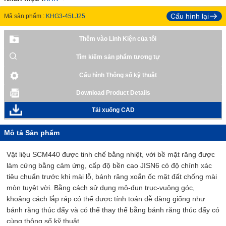
Cấu hình lại
Mã sản phẩm :
KHG3-45LJ25
Thêm vào Linh Kiện của tôi
Tìm kiếm sản phẩm tương tự
Cấu hình Thông số kỹ thuật
Download Product Details
Tải xuống CAD
Mô tả Sản phẩm
Vật liệu SCM440 được tinh chế bằng nhiệt, với bề mặt răng được
làm cứng bằng cảm ứng, cấp độ bền cao JISN6 có độ chính xác
tiêu chuẩn trước khi mài lỗ, bánh răng xoắn ốc mặt đất chống mài
mòn tuyệt vời. Bằng cách sử dụng mô-đun trục-vuông góc,
khoảng cách lắp ráp có thể được tính toán dễ dàng giống như
bánh răng thúc đẩy và có thể thay thế bằng bánh răng thúc đẩy có
cùng thông số kỹ thuật.