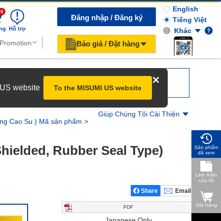
English
0
Đăng nhập / Đăng ký
Tiếng Việt
ng
Hỗ trợ
Khác
Báo giá / Đặt hàng
r US website
To the MISUMI US website
Giúp Chúng Tôi Cải Thiện
oăng Cao Su ) Mã sản phẩm
hielded, Rubber Seal Type) 
Sản phẩm
đã xem
Linh Kiện
của tôi
Share
Email
Giỏ hàng
PDF
MISUMI Dòng Tiêu Chuẩn
Japanese Only