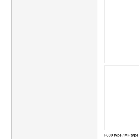
F600 type / MF type