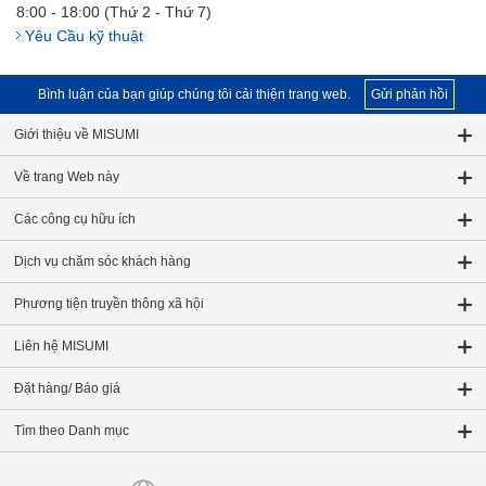
8:00 - 18:00 (Thứ 2 - Thứ 7)
Yêu Cầu kỹ thuật
Bình luận của bạn giúp chúng tôi cải thiện trang web.
Gửi phản hồi
Giới thiệu về MISUMI
Về trang Web này
Các công cụ hữu ích
Dịch vụ chăm sóc khách hàng
Phương tiện truyền thông xã hội
Liên hệ MISUMI
Đặt hàng/ Báo giá
Tìm theo Danh mục