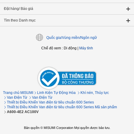
Đặt hàng/ Báo giá
Tìm theo Danh mục
Quốc gia/Vùng miền/Ngôn ngữ
Chế độ xem
:
Di động
|
Máy tính
Trang chủ MISUMI
Linh Kiện Tự Động Hóa
Khí nén, Thủy lực
Van Điện Từ
Van Điện Từ
Thiết bị Điều Khiển Van điện từ tiêu chuẩn 600 Series
Thiết bị Điều Khiển Van điện từ tiêu chuẩn 600 Series Mã sản phẩm
A600-4E2 AC100V
Bản quyền © MISUMI Corporation Mọi quyền được bảo lưu.