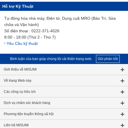
Hỗ trợ Kỹ Thuật
Tự động hóa nhà máy, Điện tử, Dụng cụ& MRO (Bảo Trì, Sửa
chữa và Vận hành)
Số điện thoại : 0222-371-4026
8:00 - 18:00 (Thứ 2 - Thứ 7)
Yêu Cầu kỹ thuật
Bình luận của bạn giúp chúng tôi cải thiện trang web.
Gửi phản hồi
Giới thiệu về MISUMI
Về trang Web này
Các công cụ hữu ích
Dịch vụ chăm sóc khách hàng
Phương tiện truyền thông xã hội
Liên hệ MISUMI