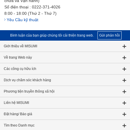
chữa và Vận hành)
Số điện thoại : 0222-371-4026
8:00 - 18:00 (Thứ 2 - Thứ 7)
Yêu Cầu kỹ thuật
Bình luận của bạn giúp chúng tôi cải thiện trang web.
Gửi phản hồi
Giới thiệu về MISUMI
Về trang Web này
Các công cụ hữu ích
Dịch vụ chăm sóc khách hàng
Phương tiện truyền thông xã hội
Liên hệ MISUMI
Đặt hàng/ Báo giá
Tìm theo Danh mục