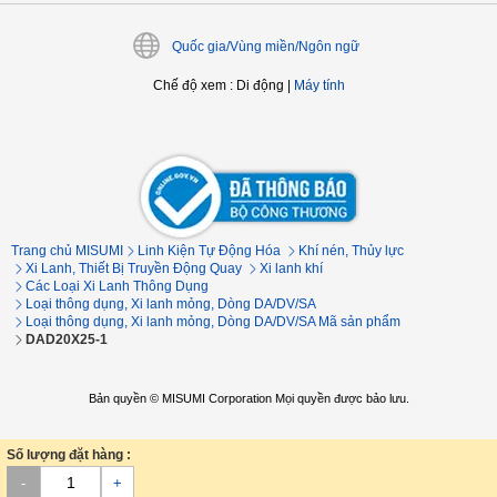
Quốc gia/Vùng miền/Ngôn ngữ
Chế độ xem
:
Di động
|
Máy tính
Trang chủ MISUMI
Linh Kiện Tự Động Hóa
Khí nén, Thủy lực
Xi Lanh, Thiết Bị Truyền Động Quay
Xi lanh khí
Các Loại Xi Lanh Thông Dụng
Loại thông dụng, Xi lanh mỏng, Dòng DA/DV/SA
Loại thông dụng, Xi lanh mỏng, Dòng DA/DV/SA Mã sản phẩm
DAD20X25-1
Bản quyền © MISUMI Corporation Mọi quyền được bảo lưu.
Số lượng đặt hàng :
-
+