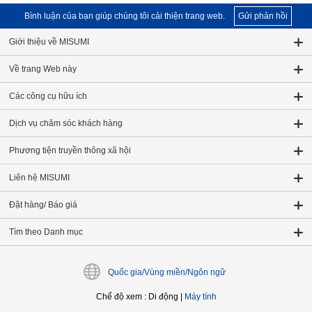
Bình luận của bạn giúp chúng tôi cải thiện trang web.
Gửi phản hồi
Giới thiệu về MISUMI
Về trang Web này
Các công cụ hữu ích
Dịch vụ chăm sóc khách hàng
Phương tiện truyền thông xã hội
Liên hệ MISUMI
Đặt hàng/ Báo giá
Tìm theo Danh mục
Quốc gia/Vùng miền/Ngôn ngữ
Chế độ xem
:
Di động
|
Máy tính