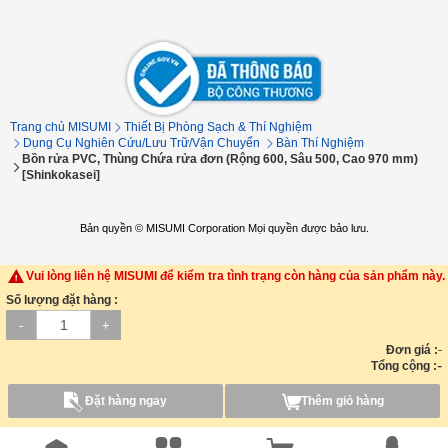
Trang chủ MISUMI
Thiết Bị Phòng Sạch & Thí Nghiệm
Dụng Cụ Nghiên Cứu/Lưu Trữ/Vận Chuyển
Bàn Thí Nghiệm
Bồn rửa PVC, Thùng Chứa rửa đơn (Rộng 600, Sâu 500, Cao 970 mm)
[Shinkokasei]
Bản quyền © MISUMI Corporation Mọi quyền được bảo lưu.
Vui lòng liên hệ MISUMI để kiểm tra tình trạng còn hàng của sản phẩm này.
Số lượng đặt hàng :
-
+
Đơn giá :
-
-
Tổng cộng :
Đặt hàng ngay
Thêm giỏ hàng