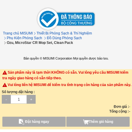
Trang chủ MISUMI
Thiết Bị Phòng Sạch & Thí Nghiệm
Phụ Kiện Phòng Sạch
Đồ Dùng Phòng Sạch
Ozu, MicroStar CR Mop Set, Clean Pack
Bản quyền © MISUMI Corporation Mọi quyền được bảo lưu.
Sản phẩm này là tạm thời KHÔNG có sẵn. Vui lòng yêu cầu MISUMI kiểm
tra ngày giao hàng có sẵn tiếp theo.
Vui lòng liên hệ MISUMI để kiểm tra tình trạng còn hàng của sản phẩm này.
Số lượng đặt hàng :
-
+
Đơn giá :
-
-
Tổng cộng :
Đặt hàng ngay
Thêm giỏ hàng