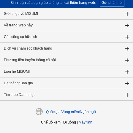
Bình luận của bạn giúp chúng tôi cải thiện trang web.
Gửi phản hồi
Giới thiệu về MISUMI
Về trang Web này
Các công cụ hữu ích
Dịch vụ chăm sóc khách hàng
Phương tiện truyền thông xã hội
Liên hệ MISUMI
Đặt hàng/ Báo giá
Tìm theo Danh mục
Quốc gia/Vùng miền/Ngôn ngữ
Chế độ xem
:
Di động
|
Máy tính