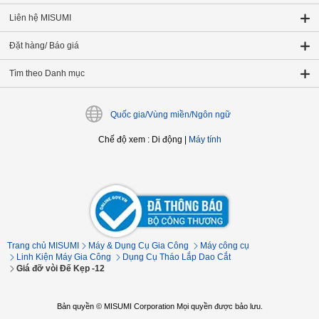
Liên hệ MISUMI
Đặt hàng/ Báo giá
Tìm theo Danh mục
Quốc gia/Vùng miền/Ngôn ngữ
Chế độ xem
:
Di động
|
Máy tính
Trang chủ MISUMI
Máy & Dụng Cụ Gia Công
Máy công cụ
Linh Kiện Máy Gia Công
Dụng Cụ Tháo Lắp Dao Cắt
Giá đỡ vòi Đế Kẹp -12
Bản quyền © MISUMI Corporation Mọi quyền được bảo lưu.