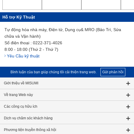
Hỗ trợ Kỹ Thuật
Tự động hóa nhà máy, Điện tử, Dụng cụ& MRO (Bảo Trì, Sửa
chữa và Vận hành)
Số điện thoại : 0222-371-4026
8:00 - 18:00 (Thứ 2 - Thứ 7)
Yêu Cầu kỹ thuật
Bình luận của bạn giúp chúng tôi cải thiện trang web.
Gửi phản hồi
Giới thiệu về MISUMI
Về trang Web này
Các công cụ hữu ích
Dịch vụ chăm sóc khách hàng
Phương tiện truyền thông xã hội