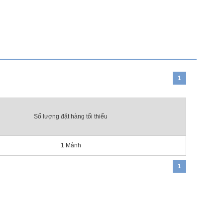
1
Số lượng đặt hàng tối thiểu
1
Mảnh
1