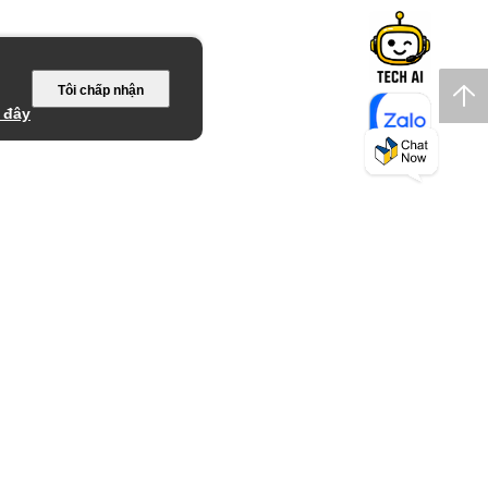
Tôi chấp nhận
 đây