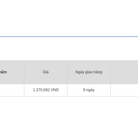
phẩm
Giá
Ngày giao hàng
1,370,692
VND
9 ngày