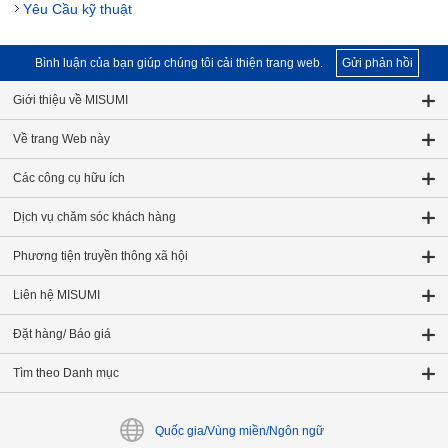
Yêu Cầu kỹ thuật
Bình luận của bạn giúp chúng tôi cải thiện trang web.
Gửi phản hồi
Giới thiệu về MISUMI
Về trang Web này
Các công cụ hữu ích
Dịch vụ chăm sóc khách hàng
Phương tiện truyền thông xã hội
Liên hệ MISUMI
Đặt hàng/ Báo giá
Tìm theo Danh mục
Quốc gia/Vùng miền/Ngôn ngữ