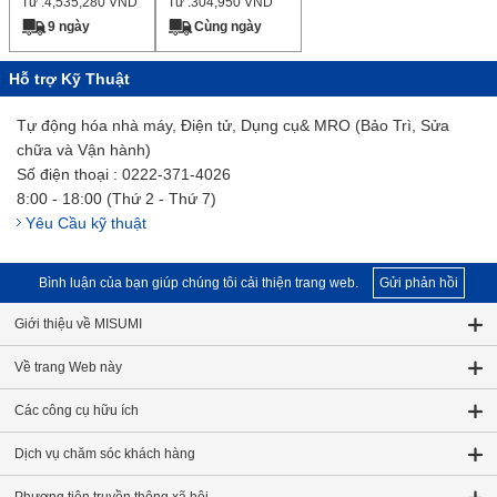
Từ :
4,535,280
VND
Từ :
304,950
VND
9 ngày
Cùng ngày
Hỗ trợ Kỹ Thuật
Tự động hóa nhà máy, Điện tử, Dụng cụ& MRO (Bảo Trì, Sửa
chữa và Vận hành)
Số điện thoại : 0222-371-4026
8:00 - 18:00 (Thứ 2 - Thứ 7)
Yêu Cầu kỹ thuật
Bình luận của bạn giúp chúng tôi cải thiện trang web.
Gửi phản hồi
Giới thiệu về MISUMI
Về trang Web này
Các công cụ hữu ích
Dịch vụ chăm sóc khách hàng