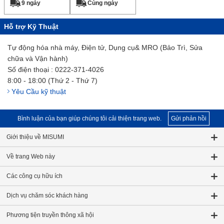
9 ngày
Cùng ngày
Hỗ trợ Kỹ Thuật
Tự động hóa nhà máy, Điện tử, Dụng cụ& MRO (Bảo Trì, Sửa
chữa và Vận hành)
Số điện thoại : 0222-371-4026
8:00 - 18:00 (Thứ 2 - Thứ 7)
Yêu Cầu kỹ thuật
Bình luận của bạn giúp chúng tôi cải thiện trang web.
Gửi phản hồi
Giới thiệu về MISUMI
Về trang Web này
Các công cụ hữu ích
Dịch vụ chăm sóc khách hàng
Phương tiện truyền thông xã hội