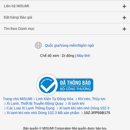
Liên hệ MISUMI
Đặt hàng/ Báo giá
Tìm theo Danh mục
Quốc gia/Vùng miền/Ngôn ngữ
Chế độ xem
:
Di động
|
Máy tính
Trang chủ MISUMI
Linh Kiện Tự Động Hóa
Khí nén, Thủy lực
Xi Lanh, Thiết Bị Truyền Động Quay
Xi lanh khí
Các Loại Xi Lanh Thông Dụng
Xi lanh khí nén nhỏ Dòng 10Z-3
Xi lanh khí nén nhỏ Dòng 10Z-3 Mã sản phẩm
10Z-3FP50B175
Bản quyền © MISUMI Corporation Mọi quyền được bảo lưu.