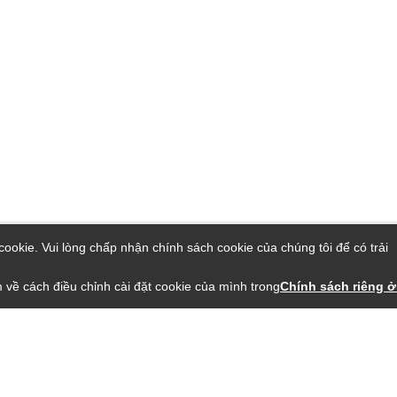
ookie. Vui lòng chấp nhận chính sách cookie của chúng tôi để có trải
 về cách điều chỉnh cài đặt cookie của mình trong
Chính sách riêng ở