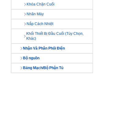
Khóa Chặn Cuối
Nhãn Máy
Nắp Cách Nhiệt
Khối Thiết Bị Đầu Cuối (Tùy Chọn,
Khác)
Nhận Và Phân Phối Điện
Bộ nguồn
Bảng Mạch/Bộ Phận Tủ