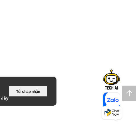
Tôi chấp nhận
 đây