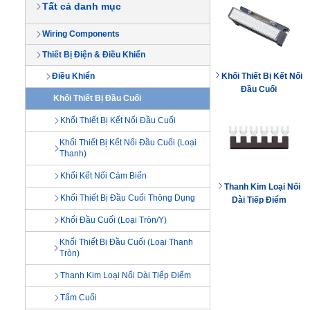
Tất cả danh mục
Wiring Components
Thiết Bị Điện & Điều Khiển
Điều Khiển
Khối Thiết Bị Kết Nối
Đầu Cuối
Khối Thiết Bị Đầu Cuối
Khối Thiết Bị Kết Nối Đầu Cuối
Khối Thiết Bị Kết Nối Đầu Cuối (Loại
Thanh)
Khối Kết Nối Cảm Biến
Thanh Kim Loại Nối
Khối Thiết Bị Đầu Cuối Thông Dụng
Dài Tiếp Điểm
Khối Đầu Cuối (Loại Tròn/Y)
Khối Thiết Bị Đầu Cuối (Loại Thanh
Tròn)
Thanh Kim Loại Nối Dài Tiếp Điểm
Tấm Cuối