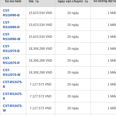
Số lượng đặt hà
Giá
ngày vận chuyển
Số mô hình
CST-
15,623,534
VND
20 ngày
1 Miế
RS10090-B
CST-
15,623,534
VND
20 ngày
1 Miế
RS10090-R
CST-
15,623,534
VND
20 ngày
1 Miế
RS10090-W
CST-
18,306,288
VND
20 ngày
1 Miế
RS12070-B
CST-
18,306,288
VND
20 ngày
1 Miế
RS12070-R
CST-
18,306,288
VND
20 ngày
1 Miế
RS12070-W
CST-RS3475-
7,127,573
VND
20 ngày
1 Miế
B
CST-RS3475-
7,127,573
VND
20 ngày
1 Miế
R
CST-RS3475-
7,127,573
VND
20 ngày
1 Miế
W