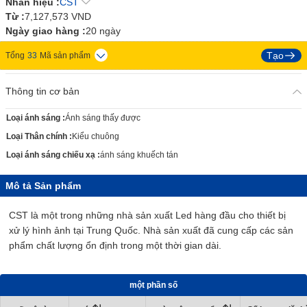
Nhãn hiệu :
CST
Từ :
7,127,573
VND
Ngày giao hàng :
20 ngày
Tạo
Tổng
33
Mã sản phẩm
Thông tin cơ bản
Loại ánh sáng
:
Ánh sáng thấy được
Loại Thân chính
:
Kiểu chuông
Loại ánh sáng chiếu xạ
:
ánh sáng khuếch tán
Mô tả Sản phẩm
CST là một trong những nhà sản xuất Led hàng đầu cho thiết bị
xử lý hình ảnh tại Trung Quốc. Nhà sản xuất đã cung cấp các sản
phẩm chất lượng ổn định trong một thời gian dài.
một phần số