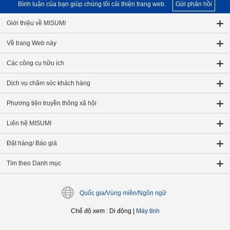
Bình luận của bạn giúp chúng tôi cải thiện trang web.
Gửi phản hồi
Giới thiệu về MISUMI
Về trang Web này
Các công cụ hữu ích
Dịch vụ chăm sóc khách hàng
Phương tiện truyền thông xã hội
Liên hệ MISUMI
Đặt hàng/ Báo giá
Tìm theo Danh mục
Quốc gia/Vùng miền/Ngôn ngữ
Chế độ xem
:
Di động
|
Máy tính