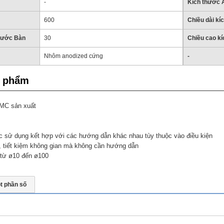
-
Kích thước 
600
Chiều dài kí
thước Bàn
30
Chiều cao k
Nhôm anodized cứng
-
n phẩm
SMC sản xuất
c sử dụng kết hợp với các hướng dẫn khác nhau tùy thuộc vào điều kiện
n, tiết kiệm không gian mà không cần hướng dẫn
i từ ø10 đến ø100
t phần số