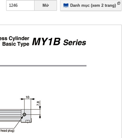
Mở
Danh mục (xem 2 trang)