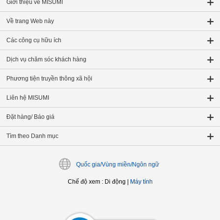
Giới thiệu về MISUMI
Về trang Web này
Các công cụ hữu ích
Dịch vụ chăm sóc khách hàng
Phương tiện truyền thông xã hội
Liên hệ MISUMI
Đặt hàng/ Báo giá
Tìm theo Danh mục
Quốc gia/Vùng miền/Ngôn ngữ
Chế độ xem
:
Di động
|
Máy tính