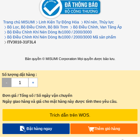
Trang chủ MISUMI
Linh Kiện Tự Động Hóa
Khí nén, Thủy lực
Bộ Lọc, Bộ Điều Chỉnh, Bộ Bôi Trơn
Bộ Điều Chỉnh, Van Tăng Áp
Bộ Điều Chỉnh Khí Nén Dòng Itv1000 / 2000/3000
Bộ Điều Chỉnh Khí Nén Dòng Itv1000 / 2000/3000 Mã sản phẩm
ITV3010-31F3L4
Bản quyền © MISUMI Corporation Mọi quyền được bảo lưu.
Số lượng đặt hàng :
-
+
Đơn giá / Tổng số / Số ngày vận chuyển
Ngày giao hàng và giá cho mặt hàng này được tính theo yêu cầu.
Trích dẫn trên WOS.
Đặt hàng ngay
Thêm giỏ hàng