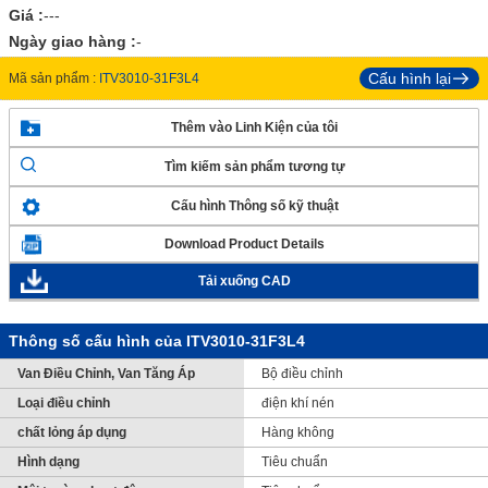
Giá :
---
Ngày giao hàng :
-
Cấu hình lại
Mã sản phẩm :
ITV3010-31F3L4
Thêm vào Linh Kiện của tôi
Tìm kiếm sản phẩm tương tự
Cấu hình Thông số kỹ thuật
Download Product Details
Tải xuống CAD
Thông số cấu hình của ITV3010-31F3L4
Van Điều Chỉnh, Van Tăng Áp
Bộ điều chỉnh
Loại điều chỉnh
điện khí nén
chất lỏng áp dụng
Hàng không
Hình dạng
Tiêu chuẩn