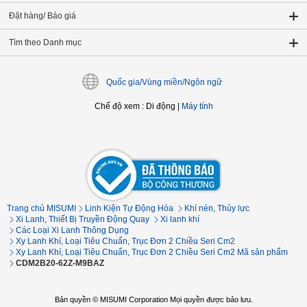
Đặt hàng/ Báo giá
Tìm theo Danh mục
Quốc gia/Vùng miền/Ngôn ngữ
Chế độ xem
:
Di động
|
Máy tính
Trang chủ MISUMI
Linh Kiện Tự Động Hóa
Khí nén, Thủy lực
Xi Lanh, Thiết Bị Truyền Động Quay
Xi lanh khí
Các Loại Xi Lanh Thông Dụng
Xy Lanh Khí, Loại Tiêu Chuẩn, Trục Đơn 2 Chiều Seri Cm2
Xy Lanh Khí, Loại Tiêu Chuẩn, Trục Đơn 2 Chiều Seri Cm2 Mã sản phẩm
CDM2B20-62Z-M9BAZ
Bản quyền © MISUMI Corporation Mọi quyền được bảo lưu.