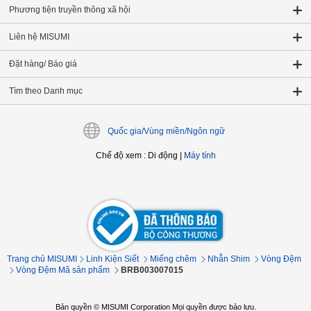
Phương tiện truyền thông xã hội
Liên hệ MISUMI
Đặt hàng/ Báo giá
Tìm theo Danh mục
Quốc gia/Vùng miền/Ngôn ngữ
Chế độ xem
:
Di động
|
Máy tính
Trang chủ MISUMI
Linh Kiện Siết
Miếng chêm
Nhẫn Shim
Vòng Đệm
Vòng Đệm Mã sản phẩm
BRB003007015
Bản quyền © MISUMI Corporation Mọi quyền được bảo lưu.