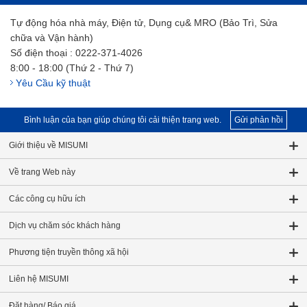
Tự động hóa nhà máy, Điện tử, Dụng cụ& MRO (Bảo Trì, Sửa
chữa và Vận hành)
Số điện thoại : 0222-371-4026
8:00 - 18:00 (Thứ 2 - Thứ 7)
Yêu Cầu kỹ thuật
Bình luận của bạn giúp chúng tôi cải thiện trang web.
Gửi phản hồi
Giới thiệu về MISUMI
Về trang Web này
Các công cụ hữu ích
Dịch vụ chăm sóc khách hàng
Phương tiện truyền thông xã hội
Liên hệ MISUMI
Đặt hàng/ Báo giá