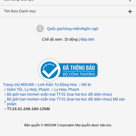
Tìm theo Danh mục
Quốc gia/Vùng miền/Ngôn ngữ
Chế độ xem
:
Di động
|
Máy tính
Trang chủ MISUMI
Linh Kiện Tự Động Hóa
Mô tơ
Giảm Tốc, Ly Hợp, Phanh
Ly Hợp, Phanh
Bộ giới hạn momen xoắn loại TT-01 (loại hai trục đối diện nhau)
Bộ giới hạn momen xoắn loại TT-01 (loại hai trục đối diện nhau) Mã sản
phẩm
TT-2X-01-24N-18H-12NM
Bản quyền © MISUMI Corporation Mọi quyền được bảo lưu.